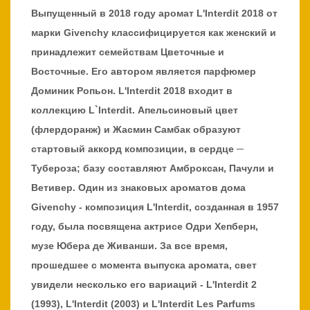
Выпущенный в 2018 году аромат L'Interdit 2018 от
марки Givenchy классифицируется как женский и
принадлежит семействам Цветочные и
Восточные. Его автором является парфюмер
Доминик Ропьон. L'Interdit 2018 входит в
коллекцию L`Interdit. Апельсиновый цвет
(флердоранж) и Жасмин Самбак образуют
стартовый аккорд композиции, в сердце ─
Тубероза; базу составляют Амброксан, Пачули и
Ветивер. Один из знаковых ароматов дома
Givenchy - композиция L'Interdit, созданная в 1957
году, была посвящена актрисе Одри Хепберн,
музе Юбера де Живанши. За все время,
прошедшее с момента выпуска аромата, свет
увидели несколько его вариаций - L'Interdit 2
(1993), L'Interdit (2003) и L'Interdit Les Parfums