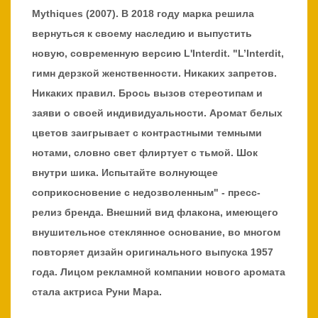
Mythiques (2007). В 2018 году марка решила
вернуться к своему наследию и выпустить
новую, современную версию L'Interdit. "L’Interdit,
гимн дерзкой женственности. Никаких запретов.
Никаких правил. Брось вызов стереотипам и
заяви о своей индивидуальности. Аромат белых
цветов заигрывает с контрастными темными
нотами, словно свет флиртует с тьмой. Шок
внутри шика. Испытайте волнующее
соприкосновение с недозволенным" - пресс-
релиз бренда. Внешний вид флакона, имеющего
внушительное стеклянное основание, во многом
повторяет дизайн оригинального выпуска 1957
года. Лицом рекламной компании нового аромата
стала актриса Руни Мара.