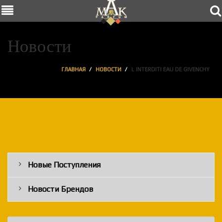
Новости
ГЛАВНАЯ
НОВОСТИ
L INTERDITI EAU DE GIVENCHY
Новые Поступления
Новости Брендов