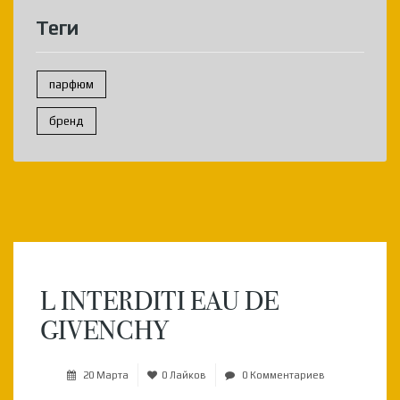
Теги
парфюм
бренд
L INTERDITI EAU DE
GIVENCHY
20 Марта
0 Лайков
0 Комментариев