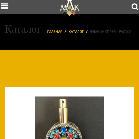
Каталог
ГЛАВНАЯ
КАТАЛОГ
ФЛАКОН СПРЕЙ - РАДУГА