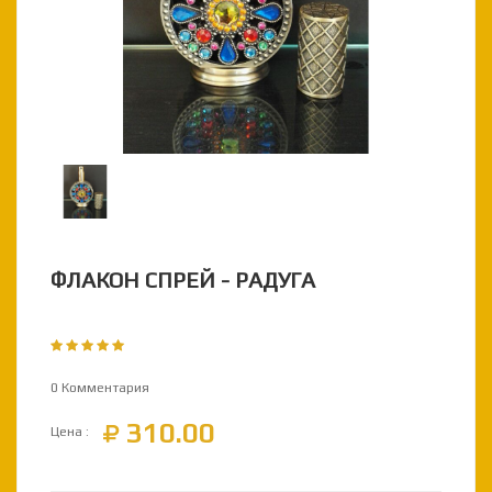
next
prev
ФЛАКОН СПРЕЙ - РАДУГА
0 Комментария
310.00
Цена :