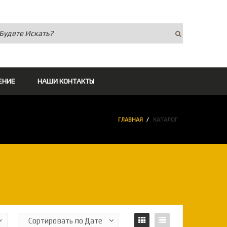
ЕНИЕ
НАШИ КОНТАКТЫ
ГЛАВНАЯ
КАТАЛОГ
▼
▼