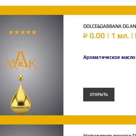
DOLCE&GABBANA DG ANT
0.00 | 1 мл. 
Ароматическое масл
ОТКРЫТЬ
Направление аромата: 