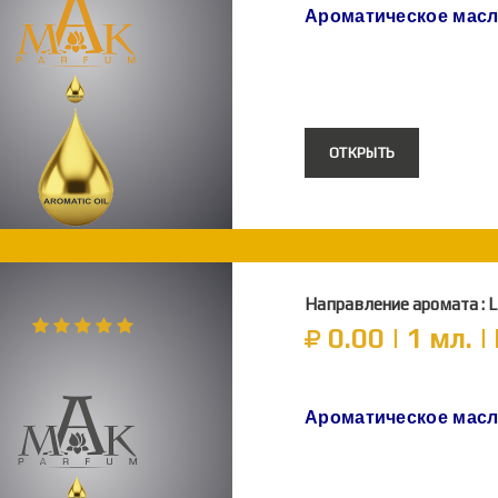
Ароматическое мас
ОТКРЫТЬ
Направление аромата :
0.00 | 1 мл. 
Ароматическое мас