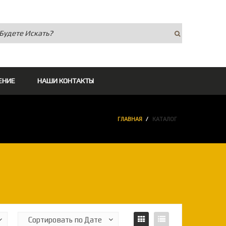
ЕНИЕ
НАШИ КОНТАКТЫ
ГЛАВНАЯ
КАТАЛОГ
▼
▼