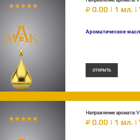
0.00 | 1 мл. |
Ароматическое мас
ОТКРЫТЬ
Направление аромата: 
0.00 | 1 мл. |