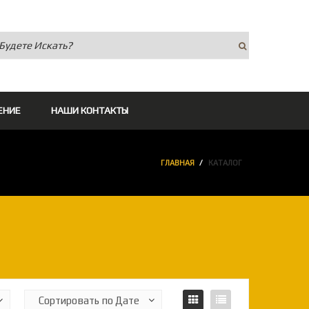
ЕНИЕ
НАШИ КОНТАКТЫ
ГЛАВНАЯ
КАТАЛОГ
▼
▼